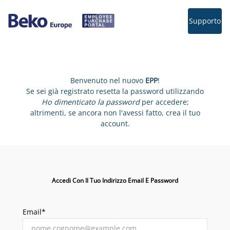
Supporto
Benvenuto nel nuovo
EPP
!
Se sei già registrato resetta la password utilizzando
Ho dimenticato la password
per accedere;
altrimenti, se ancora non l'avessi fatto, crea il tuo
account.
Accedi Con Il Tuo Indirizzo Email E Password
Email*