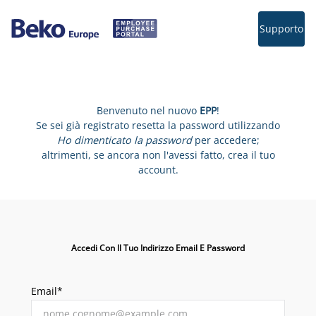
Supporto
Benvenuto nel nuovo
EPP
!
Se sei già registrato resetta la password utilizzando
Ho dimenticato la password
per accedere;
altrimenti, se ancora non l'avessi fatto, crea il tuo
account.
Accedi Con Il Tuo Indirizzo Email E Password
Email*