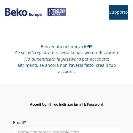
Supporto
Benvenuto nel nuovo
EPP
!
Se sei già registrato resetta la password utilizzando
Ho dimenticato la password
per accedere;
altrimenti, se ancora non l'avessi fatto, crea il tuo
account.
Accedi Con Il Tuo Indirizzo Email E Password
Email*